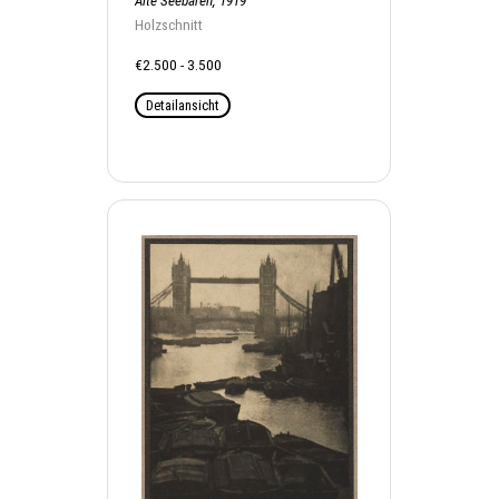
Alte Seebären, 1919
Holzschnitt
€2.500 - 3.500
Detailansicht