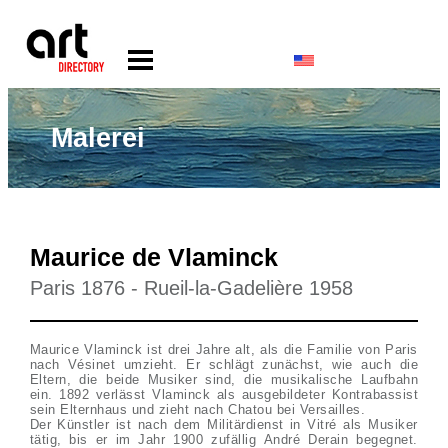
Malerei
Maurice de Vlaminck
Paris 1876 - Rueil-la-Gadelière 1958
Maurice Vlaminck ist drei Jahre alt, als die Familie von Paris
nach Vésinet umzieht. Er schlägt zunächst, wie auch die
Eltern, die beide Musiker sind, die musikalische Laufbahn
ein. 1892 verlässt Vlaminck als ausgebildeter Kontrabassist
sein Elternhaus und zieht nach Chatou bei Versailles.
Der Künstler ist nach dem Militärdienst in Vitré als Musiker
tätig, bis er im Jahr 1900 zufällig André Derain begegnet.